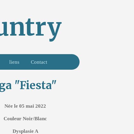
untry
liens
Contact
ga "Fiesta"
Née le 05 mai 2022
Couleur Noir/Blanc
Dysplasie A