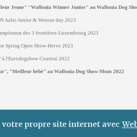
eilleur Jeune" "Wallonia Winner Junior" au Wallonia Dog S
N Aalst-Junior & Veteran day 2023
hampionnat des 3 frontières-Luxembourg 2023
ème Spring Open Show-Herve 2023
" à l'Eurodogshow Courtrai 2022
eur", "Meilleur bébé" au Wallonia Dog Show Mons 2022
 votre propre site internet avec
Web