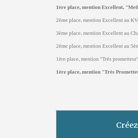
1ère place, mention Excellent, "M
2ème place, mention Excellent au KV
3ème place, mention Excellent au C
2ème place, mention Excellent au 5
1ère place, mention "Très prometteur
1ère place, mention "Très Promett
Créez