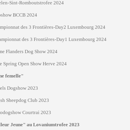
elen-Sint-Romboutstrofee 2024
lubshow BCCB 2024
ampionnat des 3 Frontières-Day2 Luxembourg 2024
hampionnat des 3 Frontières-Day1 Luxembourg 2024
5ème Flanders Dog Show 2024
ème Spring Open Show Herve 2024
ne femelle"
ssels Dogshow 2023
tish Sheepdog Club 2023
urodogshow Courtrai 2023
illeur Jeune" au Lovaniumtrofee 2023